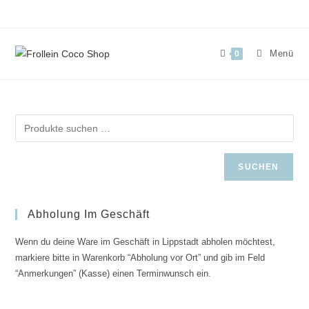
Zum
Inhalt
springen
Menü
0
SUCHEN
Abholung Im Geschäft
Wenn du deine Ware im Geschäft in Lippstadt abholen möchtest,
markiere bitte in Warenkorb “Abholung vor Ort” und gib im Feld
“Anmerkungen” (Kasse) einen Terminwunsch ein.