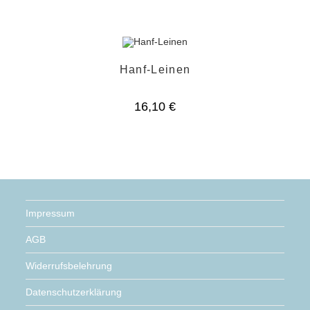
war:
ist:
9,75 €
7,80 €.
Hanf-Leinen
16,10
€
Impressum
AGB
Widerrufsbelehrung
Datenschutzerklärung