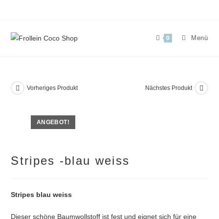
Zum
Inhalt
springen
Menü
0
Vorheriges Produkt
Nächstes Produkt
ANGEBOT!
Stripes -blau weiss
Stripes blau weiss
Dieser schöne Baumwollstoff ist fest und eignet sich für eine