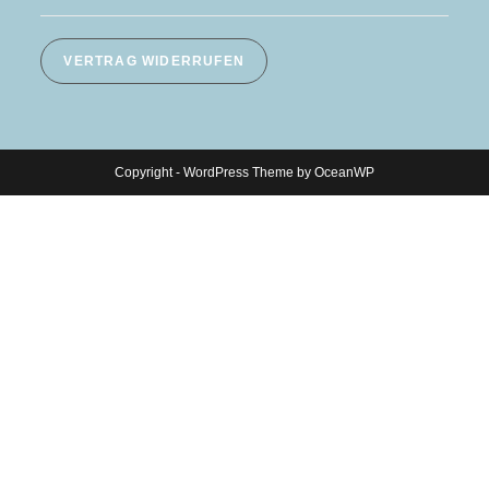
VERTRAG WIDERRUFEN
Copyright - WordPress Theme by OceanWP