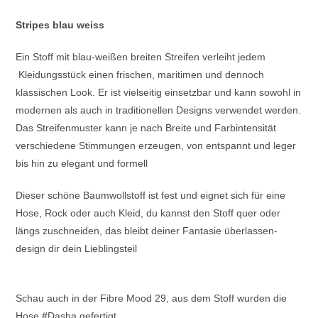
Stripes blau weiss
Ein Stoff mit blau-weißen breiten Streifen verleiht jedem
Kleidungsstück einen frischen, maritimen und dennoch
klassischen Look. Er ist vielseitig einsetzbar und kann sowohl in
modernen als auch in traditionellen Designs verwendet werden.
Das Streifenmuster kann je nach Breite und Farbintensität
verschiedene Stimmungen erzeugen, von entspannt und leger
bis hin zu elegant und formell
Dieser schöne Baumwollstoff ist fest und eignet sich für eine
Hose, Rock oder auch Kleid, du kannst den Stoff quer oder
längs zuschneiden, das bleibt deiner Fantasie überlassen-
design dir dein Lieblingsteil
Schau auch in der Fibre Mood 29, aus dem Stoff wurden die
Hose #Dasha gefertigt.