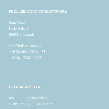
FROLLEIN COCO CONCEPTSTORE
Inga Coso
Helle Halle 8
59555 Lippstadt
info@frollein-coco.de
+49 (0) 2941 20 24 455
+49 (0) 173 51 13 784
ÖFFNUNGSZEITEN
Mo. : geschlossen
Di bis Fr : 10:00 – 13:00 Uhr