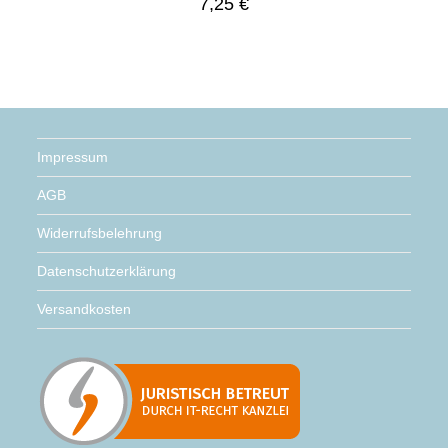
7,25
€
Impressum
AGB
Widerrufsbelehrung
Datenschutzerklärung
Versandkosten