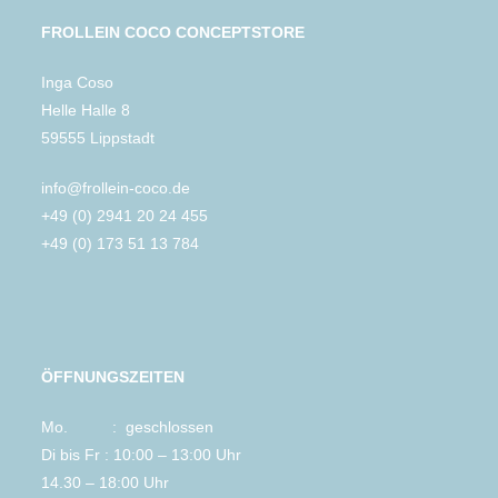
FROLLEIN COCO CONCEPTSTORE
Inga Coso
Helle Halle 8
59555 Lippstadt
info@frollein-coco.de
+49 (0) 2941 20 24 455
+49 (0) 173 51 13 784
ÖFFNUNGSZEITEN
Mo. : geschlossen
Di bis Fr : 10:00 – 13:00 Uhr
14.30 – 18:00 Uhr