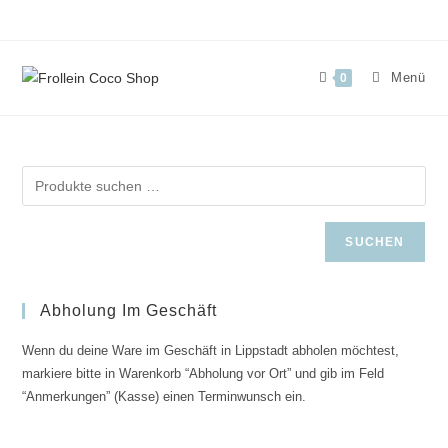
Zum
Inhalt
springen
Menü
0
SUCHEN
Abholung Im Geschäft
Wenn du deine Ware im Geschäft in Lippstadt abholen möchtest,
markiere bitte in Warenkorb “Abholung vor Ort” und gib im Feld
“Anmerkungen” (Kasse) einen Terminwunsch ein.