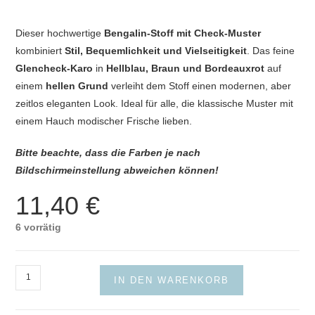
Dieser hochwertige
Bengalin-Stoff mit Check-Muster
kombiniert
Stil, Bequemlichkeit und Vielseitigkeit
. Das feine
Glencheck-Karo
in
Hellblau, Braun und Bordeauxrot
auf
einem
hellen Grund
verleiht dem Stoff einen modernen, aber
zeitlos eleganten Look. Ideal für alle, die klassische Muster mit
einem Hauch modischer Frische lieben.
Bitte beachte, dass die Farben je nach
Bildschirmeinstellung abweichen können!
11,40
€
6 vorrätig
Bengaline
IN DEN WARENKORB
Check
Menge