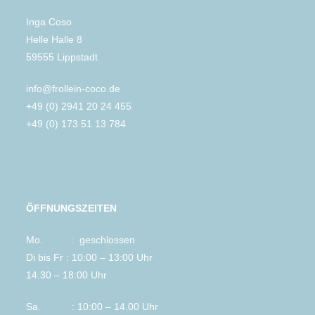
Inga Coso
Helle Halle 8
59555 Lippstadt
info@frollein-coco.de
+49 (0) 2941 20 24 455
+49 (0) 173 51 13 784
ÖFFNUNGSZEITEN
Mo. : geschlossen
Di bis Fr : 10:00 – 13:00 Uhr
14.30 – 18:00 Uhr
Sa. : 10:00 – 14.00 Uhr