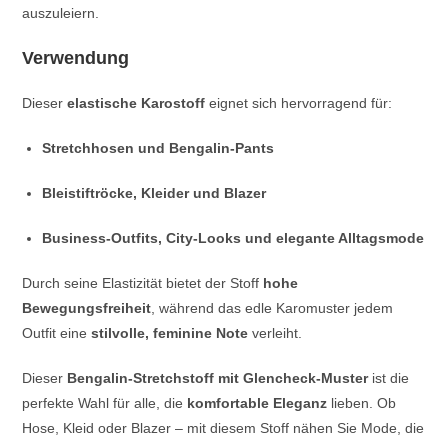
auszuleiern.
Verwendung
Dieser
elastische Karostoff
eignet sich hervorragend für:
Stretchhosen und Bengalin-Pants
Bleistiftröcke, Kleider und Blazer
Business-Outfits, City-Looks und elegante Alltagsmode
Durch seine Elastizität bietet der Stoff
hohe
Bewegungsfreiheit
, während das edle Karomuster jedem
Outfit eine
stilvolle, feminine Note
verleiht.
Dieser
Bengalin-Stretchstoff mit Glencheck-Muster
ist die
perfekte Wahl für alle, die
komfortable Eleganz
lieben. Ob
Hose, Kleid oder Blazer – mit diesem Stoff nähen Sie Mode, die