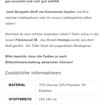
gut aussieht und sich gut anfühlt
.
Jetzt Bengalin-Stoff mit Karomuster kaufen
und Ihre
nächste Lieblingshose oder Ihr neues Lieblingskleid selbst
nähen!
Möchtest du eine schöne Inspiration sehen? Dann schau in der
neuen
Fibremood 36
, das Modell
#mireya
wurde aus dem
Stoff genäht . Ein Toller Rock mit angenähtem Bindegürtel
Bitte beachte, dass die Farben je nach
Bildschirmeinstellung abweichen können!
Zusätzliche Informationen
MATERIAL
75% Viscose 22% Polyester 3%
Elasthan
STOFFBREITE
140-145 cm