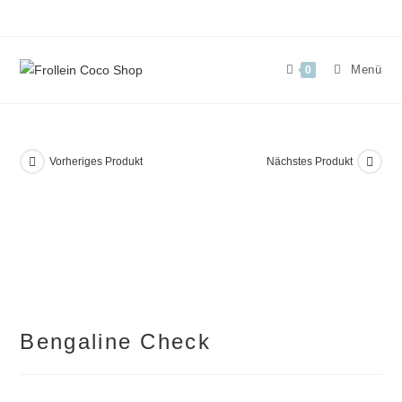
Zum
Inhalt
springen
Menü
0
Vorheriges Produkt
Nächstes Produkt
Bengaline Check