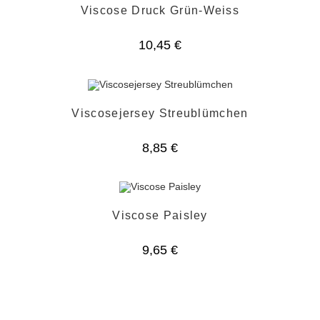
Viscose Druck Grün-Weiss
10,45
€
Viscosejersey Streublümchen
8,85
€
Viscose Paisley
9,65
€