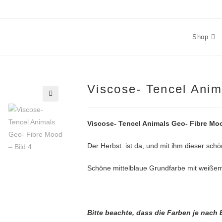
Shop
Viscose- Tencel Ani
🔍
Viscose- Tencel Animals Geo- Fibre Mo
Der Herbst ist da, und mit ihm dieser schö
Schöne mittelblaue Grundfarbe mit weißem
Bitte beachte, dass die Farben je nach