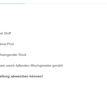
el Stoff
mal Print
schwingender Rock
esem weich fallenden Mischgewebe genäht
stellung abweichen können!