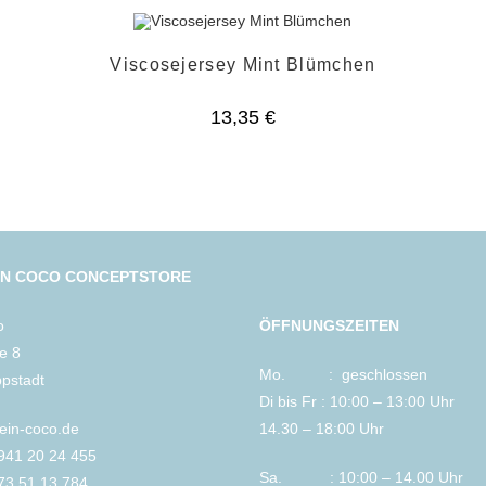
Viscosejersey Mint Blümchen
13,35
€
IN COCO CONCEPTSTORE
o
ÖFFNUNGSZEITEN
le 8
Mo. : geschlossen
ppstadt
Di bis Fr : 10:00 – 13:00 Uhr
lein-coco.de
14.30 – 18:00 Uhr
2941 20 24 455
Sa. : 10:00 – 14.00 Uhr
73 51 13 784