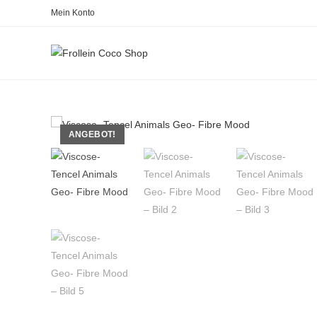
Zum
Mein Konto
Inhalt
springen
ANGEBOT!