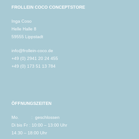
FROLLEIN COCO CONCEPTSTORE
Inga Coso
Helle Halle 8
59555 Lippstadt
info@frollein-coco.de
+49 (0) 2941 20 24 455
+49 (0) 173 51 13 784
ÖFFNUNGSZEITEN
Mo. : geschlossen
Di bis Fr : 10:00 – 13:00 Uhr
14.30 – 18:00 Uhr