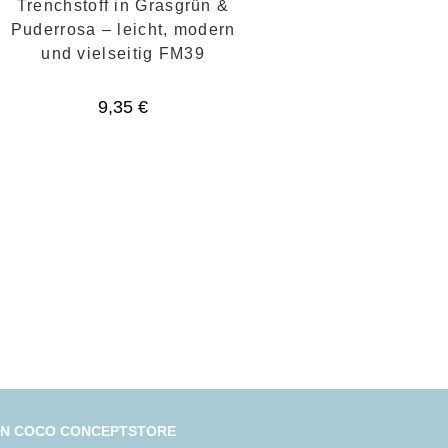
Trenchstoff in Grasgrün &
Puderrosa – leicht, modern
und vielseitig FM39
9,35
€
IN COCO CONCEPTSTORE