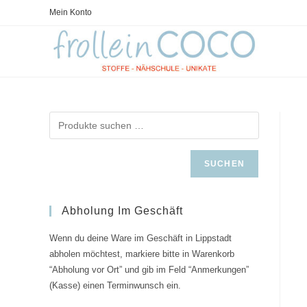
Zum
Mein Konto
Inhalt
springen
SUCHEN
Abholung Im Geschäft
Wenn du deine Ware im Geschäft in Lippstadt
abholen möchtest, markiere bitte in Warenkorb
“Abholung vor Ort” und gib im Feld “Anmerkungen”
(Kasse) einen Terminwunsch ein.