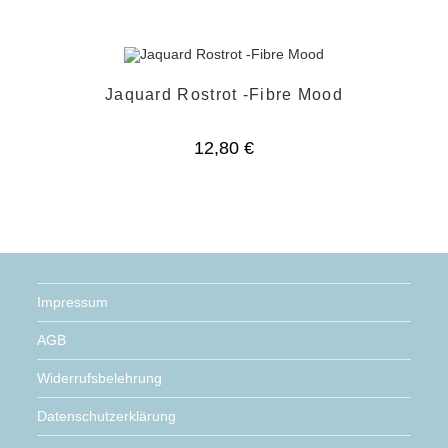
Jaquard Rostrot -Fibre Mood
12,80
€
Impressum
AGB
Widerrufsbelehrung
Datenschutzerklärung