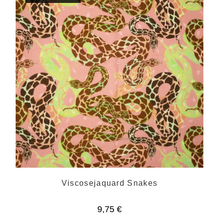
Viscosejaquard Snakes
9,75
€