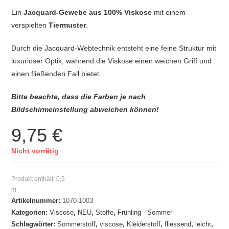
Ein
Jacquard-Gewebe aus 100% Viskose
mit einem
verspielten
Tiermuster
.
Durch die Jacquard-Webtechnik entsteht eine feine Struktur mit
luxuriöser Optik, während die Viskose einen weichen Griff und
einen fließenden Fall bietet.
Bitte beachte, dass die Farben je nach
Bildschirmeinstellung abweichen können!
9,75
€
Nicht vorrätig
Produkt enthält: 0,5
m
Artikelnummer:
1070-1003
Kategorien:
Viscose
,
NEU
,
Stoffe
,
Frühling - Sommer
Schlagwörter:
Sommerstoff
,
viscose
,
Kleiderstoff
,
fliessend
,
leicht
,