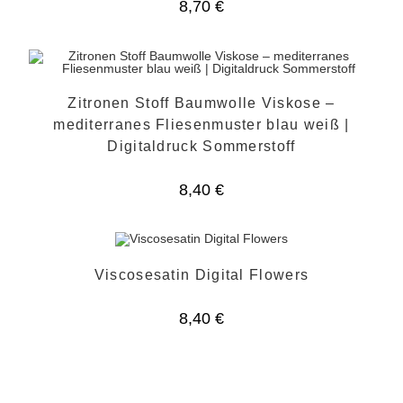
8,70
€
Zitronen Stoff Baumwolle Viskose –
mediterranes Fliesenmuster blau weiß |
Digitaldruck Sommerstoff
8,40
€
Viscosesatin Digital Flowers
8,40
€