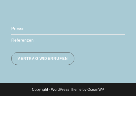
Presse
Referenzen
VERTRAG WIDERRUFEN
Copyright - WordPress Theme by OceanWP