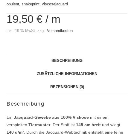
opulent
,
snakeprint
,
viscosejaquard
19,50
€
/
m
inkl. 19 % MwSt.
zzgl.
Versandkosten
BESCHREIBUNG
ZUSÄTZLICHE INFORMATIONEN
REZENSIONEN (0)
Beschreibung
Ein
Jacquard-Gewebe aus 100% Viskose
mit einem
verspielten
Tiermuster
. Der Stoff ist
145 cm breit
und wiegt
140 g/m²
. Durch die Jacquard-Webtechnik entsteht eine feine