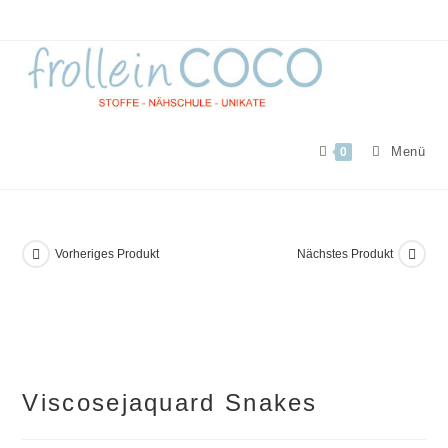
Zum
Inhalt
springen
Menü
0
Vorheriges Produkt
Nächstes Produkt
Viscosejaquard Snakes