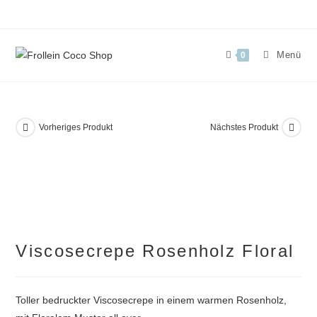
Zum
Inhalt
springen
Menü
0
Vorheriges Produkt
Nächstes Produkt
Viscosecrepe Rosenholz Floral
Toller bedruckter Viscosecrepe in einem warmen Rosenholz,