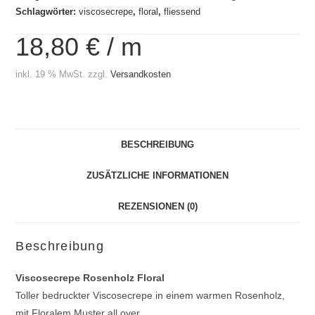
Schlagwörter:
viscosecrepe
,
floral
,
fliessend
18,80
€
/
m
inkl. 19 % MwSt.
zzgl.
Versandkosten
BESCHREIBUNG
ZUSÄTZLICHE INFORMATIONEN
REZENSIONEN (0)
Beschreibung
Viscosecrepe Rosenholz Floral
Toller bedruckter Viscosecrepe in einem warmen Rosenholz,
mit Floralem Muster all over.