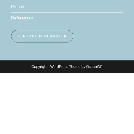
Presse
Referenzen
VERTRAG WIDERRUFEN
Copyright - WordPress Theme by OceanWP