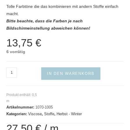
Tolle Farbtöne die das kombinieren mit andern Stoffe einfach
macht.
Bitte beachte, dass die Farben je nach
Bildschirmeinstellung abweichen können!
13,75
€
6 vorrätig
Viscosecrepe
IN DEN WARENKORB
Orange
Petrol
Menge
Produkt enthält: 0,5
m
Artikelnummer:
1070-1005
Kategorien:
Viscose
,
Stoffe
,
Herbst - Winter
27,50
€
/
m