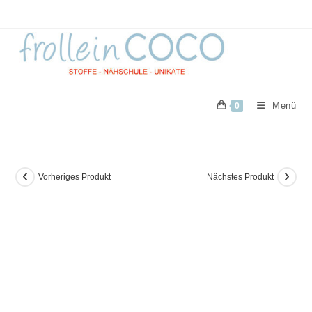
Zum
Inhalt
springen
Menü
0
Vorheriges Produkt
Nächstes Produkt