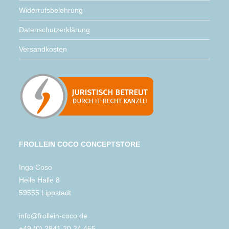
Widerrufsbelehrung
Datenschutzerklärung
Versandkosten
FROLLEIN COCO CONCEPTSTORE
Inga Coso
Helle Halle 8
59555 Lippstadt
info@frollein-coco.de
+49 (0) 2941 20 24 455