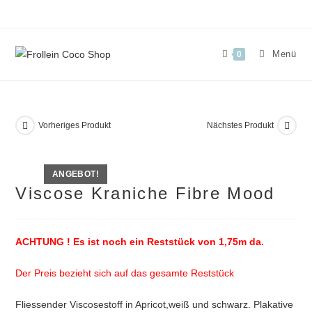
Zum
Inhalt
springen
Menü
0
Vorheriges Produkt
Nächstes Produkt
ANGEBOT!
Viscose Kraniche Fibre Mood
ACHTUNG ! Es ist noch ein Reststück von 1,75m da.
Der Preis bezieht sich auf das gesamte Reststück
Fliessender Viscosestoff in Apricot,weiß und schwarz. Plakative