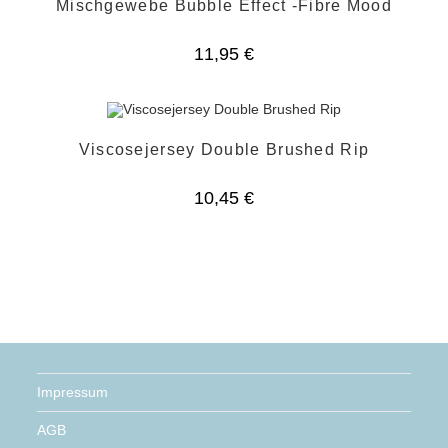
Mischgewebe Bubble Effect -Fibre Mood
11,95
€
Viscosejersey Double Brushed Rip
10,45
€
Impressum
AGB