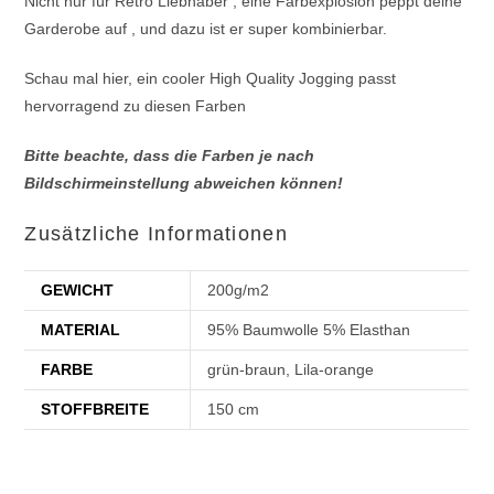
Nicht nur für Retro Liebhaber , eine Farbexplosion peppt deine
Garderobe auf , und dazu ist er super kombinierbar.
Schau mal hier, ein cooler High Quality Jogging passt
hervorragend zu diesen Farben
Bitte beachte, dass die Farben je nach
Bildschirmeinstellung abweichen können!
Zusätzliche Informationen
GEWICHT
200g/m2
MATERIAL
95% Baumwolle 5% Elasthan
FARBE
grün-braun, Lila-orange
STOFFBREITE
150 cm