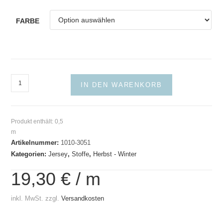
FARBE
Baumwolljersey
IN DEN WARENKORB
Retro
Flame
Menge
Produkt enthält: 0,5
m
Artikelnummer:
1010-3051
Kategorien:
Jersey
,
Stoffe
,
Herbst - Winter
19,30
€
/
m
inkl. MwSt.
zzgl.
Versandkosten