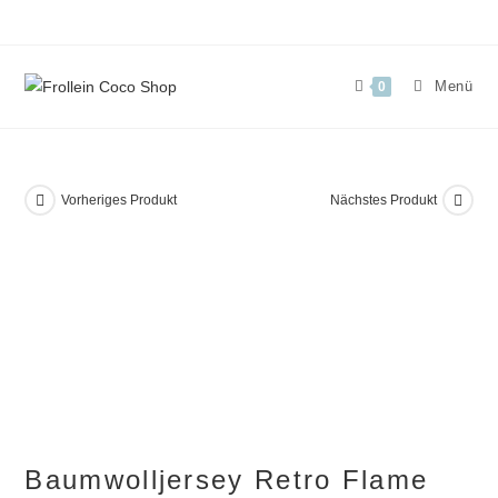
Zum
Inhalt
springen
Menü
0
Vorheriges Produkt
Nächstes Produkt
Baumwolljersey Retro Flame