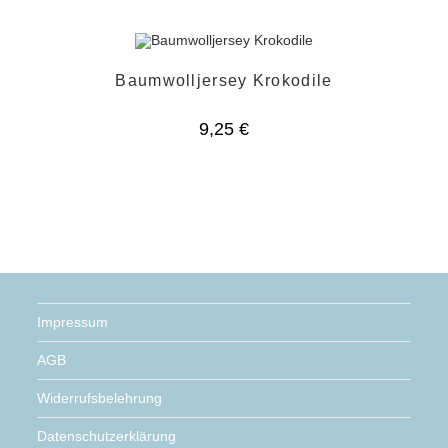
war:
ist:
6,25 €
3,15 €.
Baumwolljersey Krokodile
9,25
€
Impressum
AGB
Widerrufsbelehrung
Datenschutzerklärung