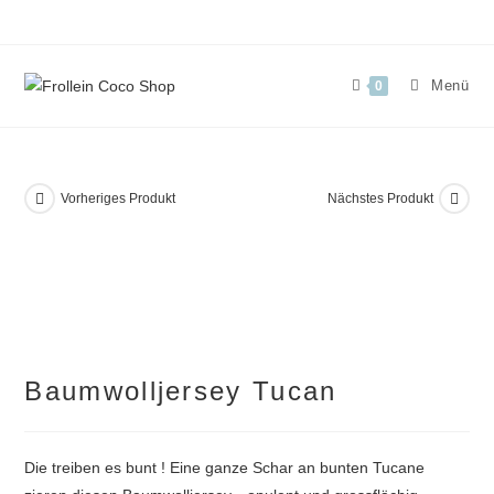
Zum
Inhalt
springen
Menü
0
Vorheriges Produkt
Nächstes Produkt
Baumwolljersey Tucan
Die treiben es bunt ! Eine ganze Schar an bunten Tucane