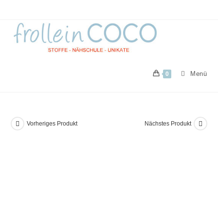
Zum
Inhalt
springen
Menü
0
Vorheriges Produkt
Nächstes Produkt