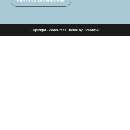
VERTRAG WIDERRUFEN
Copyright - WordPress Theme by OceanWP