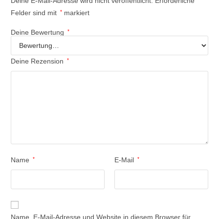
Deine E-Mail-Adresse wird nicht veröffentlicht.
Erforderliche
Felder sind mit
*
markiert
Deine Bewertung
*
Deine Rezension
*
Name
*
E-Mail
*
Name, E-Mail-Adresse und Website in diesem Browser für