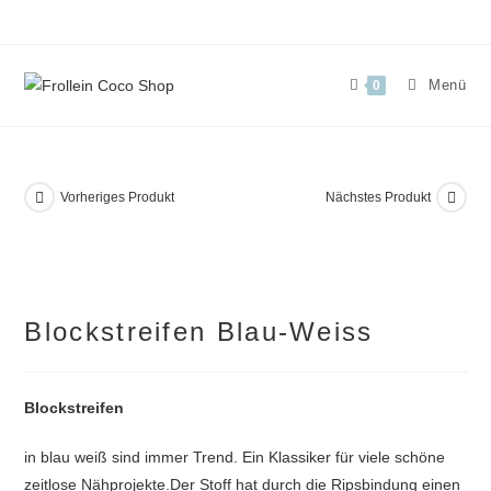
Zum
Inhalt
springen
Menü
0
Vorheriges Produkt
Nächstes Produkt
Blockstreifen Blau-Weiss
Blockstreifen
in blau weiß sind immer Trend. Ein Klassiker für viele schöne
zeitlose Nähprojekte.Der Stoff hat durch die Ripsbindung einen