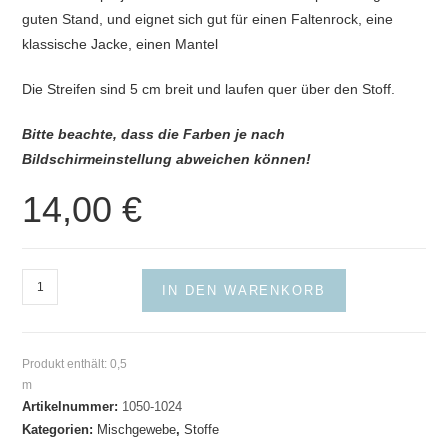
guten Stand, und eignet sich gut für einen Faltenrock, eine
klassische Jacke, einen Mantel
Die Streifen sind 5 cm breit und laufen quer über den Stoff.
Bitte beachte, dass die Farben je nach
Bildschirmeinstellung abweichen können!
14,00
€
Blockstreifen
IN DEN WARENKORB
Blau-
Weiss
Menge
Produkt enthält: 0,5
m
Artikelnummer:
1050-1024
Kategorien:
Mischgewebe
,
Stoffe