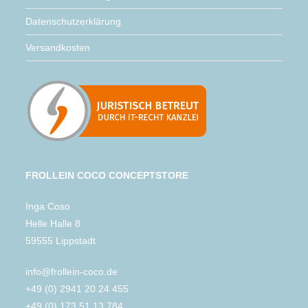
Datenschutzerklärung
Versandkosten
FROLLEIN COCO CONCEPTSTORE
Inga Coso
Helle Halle 8
59555 Lippstadt
info@frollein-coco.de
+49 (0) 2941 20 24 455
+49 (0) 173 51 13 784