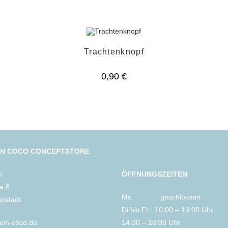
Trachtenknopf
0,90
€
IN COCO CONCEPTSTORE
o
ÖFFNUNGSZEITEN
le 8
Mo. : geschlossen
ppstadt
Di bis Fr : 10:00 – 13:00 Uhr
lein-coco.de
14.30 – 18:00 Uhr