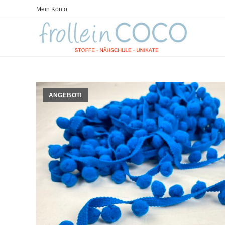
Zum
Mein Konto
Inhalt
springen
ANGEBOT!