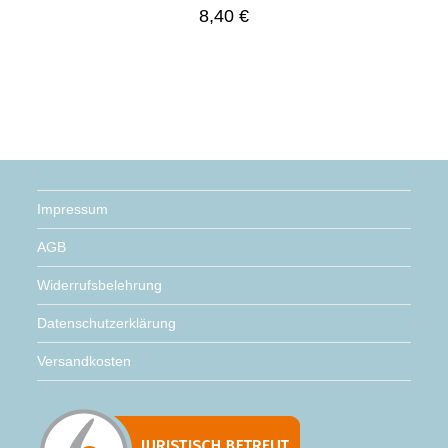
8,40
€
Impressum
AGB
Widerrufsbelehrung
Datenschutzerklärung
Versandkosten