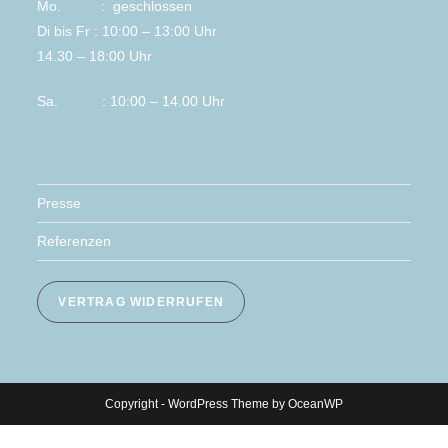
Mo. : geschlossen
Di bis Fr : 10:00 – 13:00 Uhr
14.30 – 18:00 Uhr
Sa. : 10:00 – 14.00 Uhr
Presse
Referenzen
VERTRAG WIDERRUFEN
Copyright - WordPress Theme by OceanWP