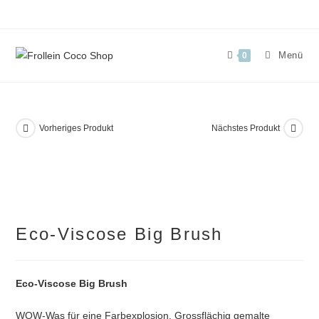
Zum
Inhalt
springen
Menü
0
Vorheriges Produkt
Nächstes Produkt
Eco-Viscose Big Brush
Eco-Viscose Big Brush
WOW-Was für eine Farbexplosion. Grossflächig gemalte