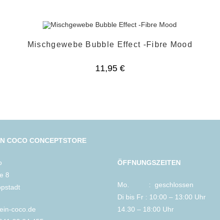
Mischgewebe Bubble Effect -Fibre Mood
11,95
€
IN COCO CONCEPTSTORE
o
ÖFFNUNGSZEITEN
le 8
Mo. : geschlossen
ppstadt
Di bis Fr : 10:00 – 13:00 Uhr
lein-coco.de
14.30 – 18:00 Uhr