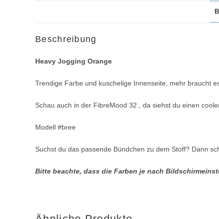
B
Beschreibung
Heavy Jogging Orange
Trendige Farbe und kuschelige Innenseite, mehr braucht es 
Schau auch in der FibreMood 32 , da siehst du einen coole
Modell #bree
Suchst du das passende Bündchen zu dem Stoff? Dann s
Bitte beachte, dass die Farben je nach Bildschirmein
Ähnliche Produkte