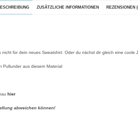
ESCHREIBUNG
ZUSÄTZLICHE INFORMATIONEN
REZENSIONEN (
nicht für dein neues Sweatshirt. Oder du nächst dir gleich eine coole 
n Pullunder aus diesem Material
chau
hier
stellung abweichen können!