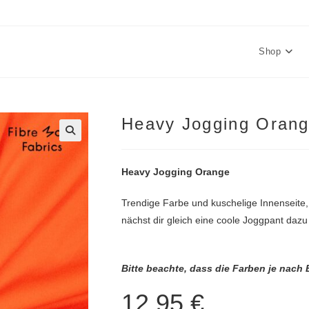
Shop
Heavy Jogging Oran
🔍
Heavy Jogging Orange
Trendige Farbe und kuschelige Innenseite,
nächst dir gleich eine coole Joggpant dazu 
Bitte beachte, dass die Farben je nach
12,95
€