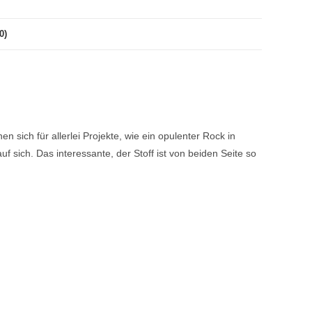
0)
sich für allerlei Projekte, wie ein opulenter Rock in
f sich. Das interessante, der Stoff ist von beiden Seite so