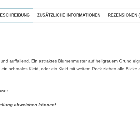
ESCHREIBUNG
ZUSÄTZLICHE INFORMATIONEN
REZENSIONEN (
d auffallend. Ein astraktes Blumenmuster auf hellgrauem Grund eignen 
ein schmales Kleid, oder ein Kleid mit weitem Rock ziehen alle Blicke au
chwer
stellung abweichen können!