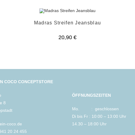
Madras Streifen Jeansblau
20,90
€
IN COCO CONCEPTSTORE
o
ÖFFNUNGSZEITEN
le 8
Mo. : geschlossen
ppstadt
Di bis Fr : 10:00 – 13:00 Uhr
lein-coco.de
14.30 – 18:00 Uhr
2941 20 24 455