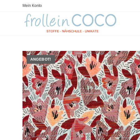
Zum
Mein Konto
Inhalt
springen
ANGEBOT!