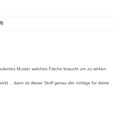
0)
opulentes Muster welches Fläche braucht um zu wirken.
rkt …dann ist dieser Stoff genau der richtige für deine