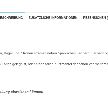
ESCHREIBUNG
ZUSÄTZLICHE INFORMATIONEN
REZENSIONEN (
en, Vögel und Zitronen strahlen neben Spanischen Fächern. Ein sehr 
alten gelegt ist, oder einen tollen Kurzmantel der schon von weitem wi
stellung abweichen können!