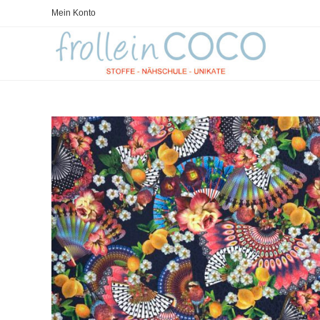
Zum
Mein Konto
Inhalt
springen