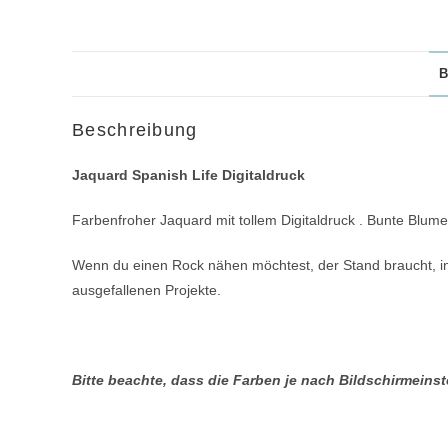
B
Beschreibung
Jaquard Spanish Life Digitaldruck
Farbenfroher Jaquard mit tollem Digitaldruck . Bunte Blum
Wenn du einen Rock nähen möchtest, der Stand braucht, in F
ausgefallenen Projekte.
Bitte beachte, dass die Farben je nach Bildschirmein