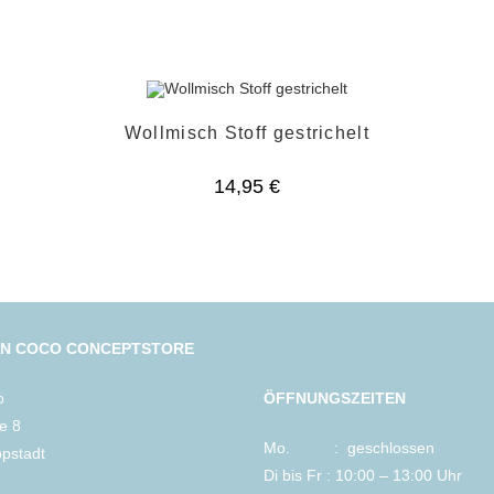
Wollmisch Stoff gestrichelt
14,95
€
IN COCO CONCEPTSTORE
o
ÖFFNUNGSZEITEN
le 8
Mo. : geschlossen
ppstadt
Di bis Fr : 10:00 – 13:00 Uhr