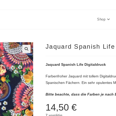
Shop
Jaquard Spanish Life
🔍
Jaquard Spanish Life Digitaldruck
Farbenfroher Jaquard mit tollem Digitaldr
Spanischen Fächern. Ein sehr opulentes M
Bitte beachte, dass die Farben je nach
14,50
€
7 vorrätig