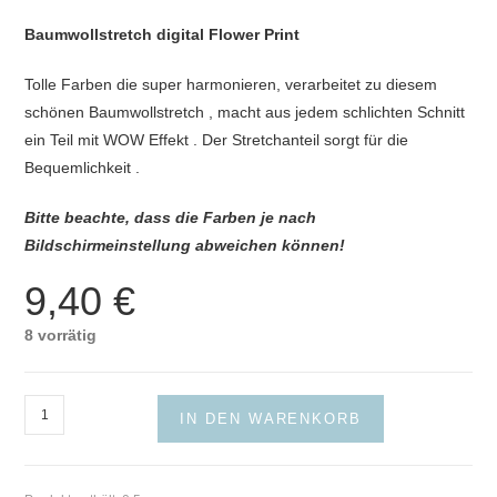
Baumwollstretch digital Flower Print
Tolle Farben die super harmonieren, verarbeitet zu diesem
schönen Baumwollstretch , macht aus jedem schlichten Schnitt
ein Teil mit WOW Effekt . Der Stretchanteil sorgt für die
Bequemlichkeit .
Bitte beachte, dass die Farben je nach
Bildschirmeinstellung abweichen können!
9,40
€
8 vorrätig
Baumwollstretch
IN DEN WARENKORB
digital
Flower
Print