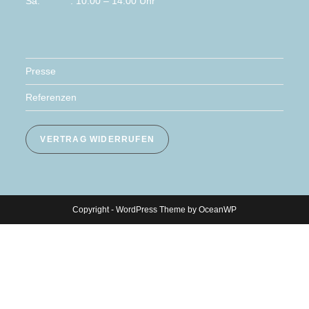
Sa. : 10:00 – 14.00 Uhr
Presse
Referenzen
VERTRAG WIDERRUFEN
Copyright - WordPress Theme by OceanWP