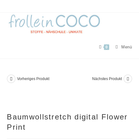
Zum
Inhalt
springen
Menü
0
Vorheriges Produkt
Nächstes Produkt
Baumwollstretch digital Flower
Print