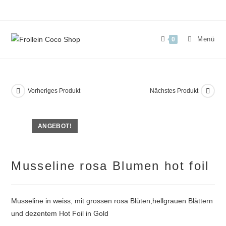
Zum
Inhalt
springen
Menü
0
Vorheriges Produkt
Nächstes Produkt
ANGEBOT!
Musseline rosa Blumen hot foil
Musseline in weiss, mit grossen rosa Blüten,hellgrauen Blättern
und dezentem Hot Foil in Gold