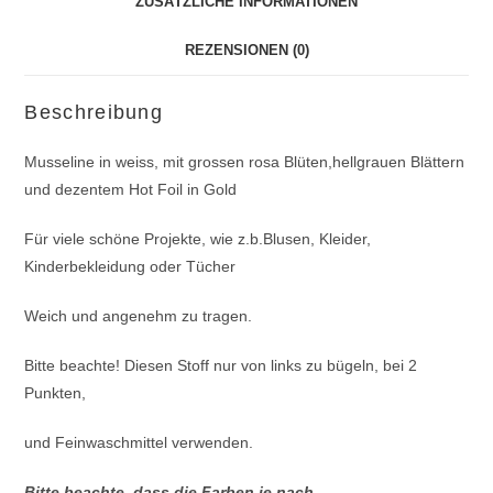
ZUSÄTZLICHE INFORMATIONEN
REZENSIONEN (0)
Beschreibung
Musseline in weiss, mit grossen rosa Blüten,hellgrauen Blättern
und dezentem Hot Foil in Gold
Für viele schöne Projekte, wie z.b.Blusen, Kleider,
Kinderbekleidung oder Tücher
Weich und angenehm zu tragen.
Bitte beachte! Diesen Stoff nur von links zu bügeln, bei 2
Punkten,
und Feinwaschmittel verwenden.
Bitte beachte, dass die Farben je nach