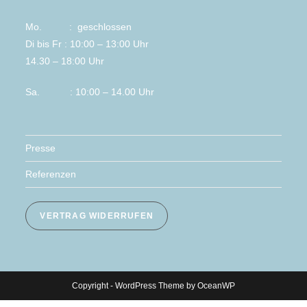
Mo. : geschlossen
Di bis Fr : 10:00 – 13:00 Uhr
14.30 – 18:00 Uhr
Sa. : 10:00 – 14.00 Uhr
Presse
Referenzen
VERTRAG WIDERRUFEN
Copyright - WordPress Theme by OceanWP