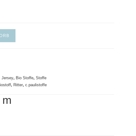
KORB
,
Jersey
,
Bio Stoffe
,
Stoffe
iostoff
,
Ritter
,
c.paulistoffe
/
m