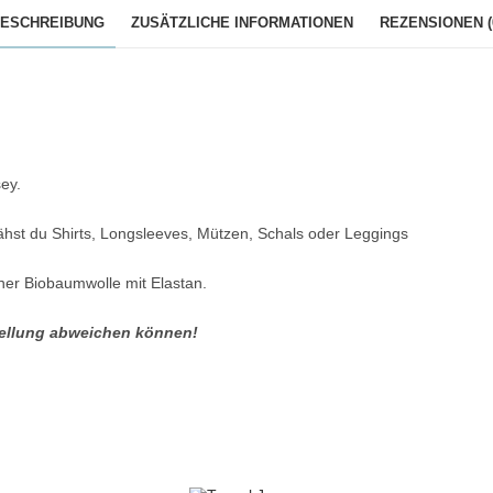
ESCHREIBUNG
ZUSÄTZLICHE INFORMATIONEN
REZENSIONEN (
ey.
nähst du Shirts, Longsleeves, Mützen, Schals oder Leggings
iner Biobaumwolle mit Elastan.
stellung abweichen können!