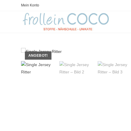
Zum
Mein Konto
Inhalt
springen
ANGEBOT!