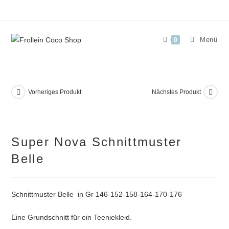
Zum
Inhalt
springen
Menü
0
Vorheriges Produkt
Nächstes Produkt
Super Nova Schnittmuster
Belle
Schnittmuster Belle in Gr 146-152-158-164-170-176
Eine Grundschnitt für ein Teeniekleid.