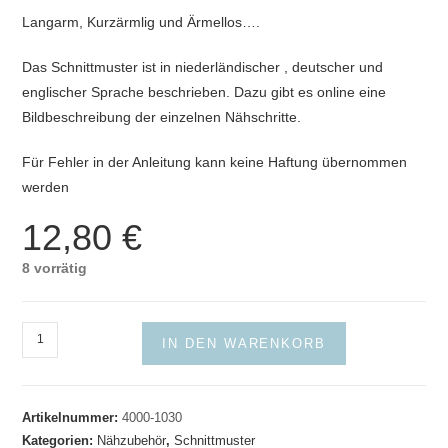
Langarm, Kurzärmlig und Ärmellos….
Das Schnittmuster ist in niederländischer , deutscher und
englischer Sprache beschrieben. Dazu gibt es online eine
Bildbeschreibung der einzelnen Nähschritte.
Für Fehler in der Anleitung kann keine Haftung übernommen
werden
12,80
€
8 vorrätig
Super
IN DEN WARENKORB
Nova
Schnittmuster
Belle
Artikelnummer:
4000-1030
Menge
Kategorien:
Nähzubehör
,
Schnittmuster