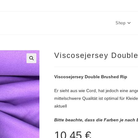
Shop
Viscosejersey Doubl
🔍
Viscosejersey Double Brushed Rip
Er sieht aus wie Cord, hat jedoch eine ang
mittelschwere Qualität ist optimal für Kleid
aktuell
Bitte beachte, dass die Farben je nach
10,45
€