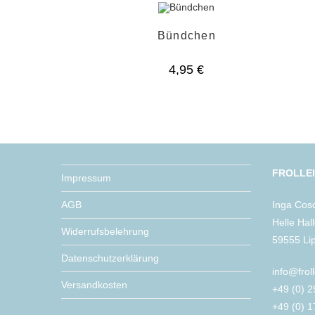
Bündchen
4,95
€
FROLLE
Impressum
AGB
Inga Cos
Helle Hal
Widerrufsbelehrung
59555 Li
Datenschutzerklärung
info@frol
Versandkosten
+49 (0) 
+49 (0) 1