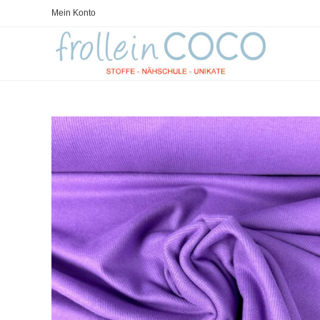
Zum
Mein Konto
Inhalt
springen