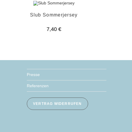
Slub Sommerjersey
7,40
€
Presse
Referenzen
VERTRAG WIDERRUFEN