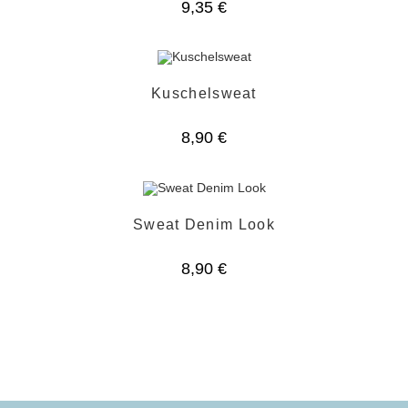
9,35
€
Kuschelsweat
8,90
€
Sweat Denim Look
8,90
€