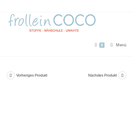
Zum
Inhalt
springen
Menü
0
Vorheriges Produkt
Nächstes Produkt