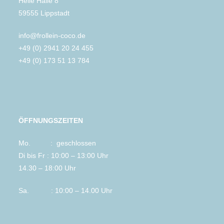
Helle Halle 8
59555 Lippstadt
info@frollein-coco.de
+49 (0) 2941 20 24 455
+49 (0) 173 51 13 784
ÖFFNUNGSZEITEN
Mo. : geschlossen
Di bis Fr : 10:00 – 13:00 Uhr
14.30 – 18:00 Uhr
Sa. : 10:00 – 14.00 Uhr