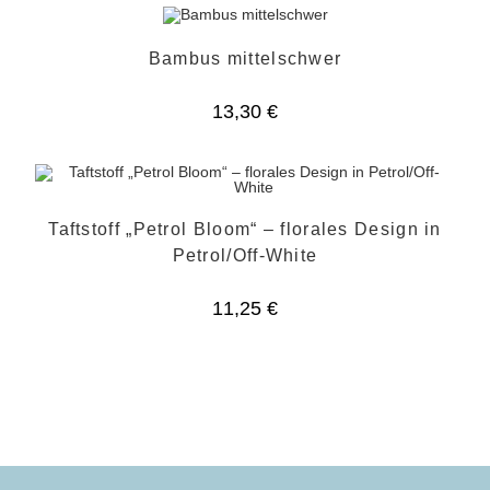
Bambus mittelschwer
13,30
€
Taftstoff „Petrol Bloom“ – florales Design in
Petrol/Off-White
11,25
€