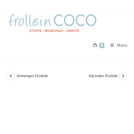
Zum
Inhalt
springen
Menü
0
Vorheriges Produkt
Nächstes Produkt