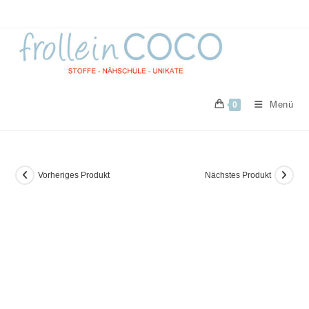
Zum
Inhalt
springen
Menü
0
Vorheriges Produkt
Nächstes Produkt