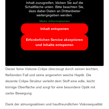
Inhalt zuzugreifen, klicken Sie auf die
Schaltfläche unten. Bitte beachten Sie,
dass dabei Daten an Drittanbieter
weitergegeben werden.
Mehr Informationen
Inhalt entsperren
Erforderlichen Service akzeptieren
und Inhalte entsperren
Dieser feine Viskose-Crêpe überzeugt durch seinen leichten,
fließenden Fall und seine angenehm weiche Haptik. Die
dezente Crêpe-Struktur verleiht dem Stoff eine edle, leicht
körnige Oberfläche und sorgt für eine besondere Optik mit
zarter Bewegung.
Dank der atmungsaktiven und hautfreundlichen Viskosequalität