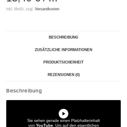
inkl. MwSt.
zzgl.
Versandkosten
BESCHREIBUNG
ZUSÄTZLICHE INFORMATIONEN
PRODUKTSICHERHEIT
REZENSIONEN (0)
Beschreibung
Sie sehen gerade einen Platzhalterinhalt
von
YouTube
. Um auf den eigentlichen