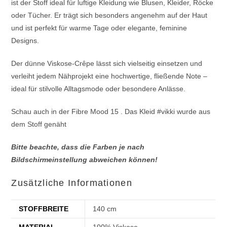
ist der Stoff ideal für luftige Kleidung wie Blusen, Kleider, Röcke
oder Tücher. Er trägt sich besonders angenehm auf der Haut
und ist perfekt für warme Tage oder elegante, feminine
Designs.
Der dünne Viskose-Crêpe lässt sich vielseitig einsetzen und
verleiht jedem Nähprojekt eine hochwertige, fließende Note –
ideal für stilvolle Alltagsmode oder besondere Anlässe.
Schau auch in der Fibre Mood 15 . Das Kleid #vikki wurde aus
dem Stoff genäht
Bitte beachte, dass die Farben je nach
Bildschirmeinstellung abweichen können!
Zusätzliche Informationen
STOFFBREITE
140 cm
MATERIAL
100% Viskose