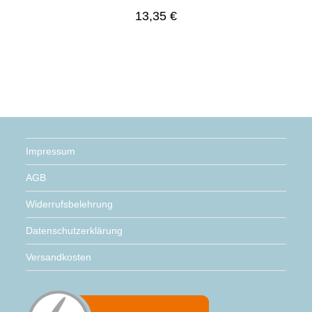
13,35
€
Impressum
AGB
Widerrufsbelehrung
Datenschutzerklärung
Versandkosten