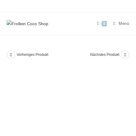
Zum
Inhalt
springen
Menü
0
Vorheriges Produkt
Nächstes Produkt