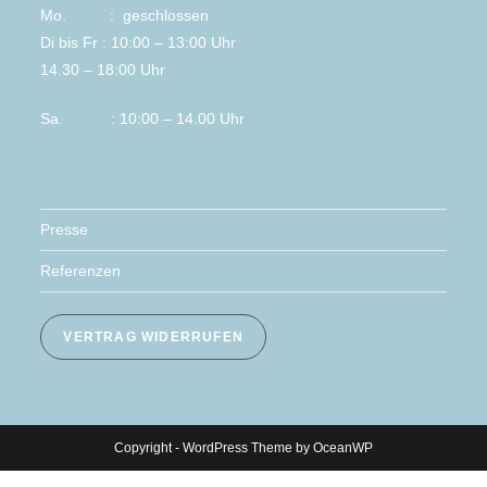
Mo. : geschlossen
Di bis Fr : 10:00 – 13:00 Uhr
14.30 – 18:00 Uhr
Sa. : 10:00 – 14.00 Uhr
Presse
Referenzen
VERTRAG WIDERRUFEN
Copyright - WordPress Theme by OceanWP