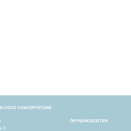
IN COCO CONCEPTSTORE
o
ÖFFNUNGSZEITEN
le 8