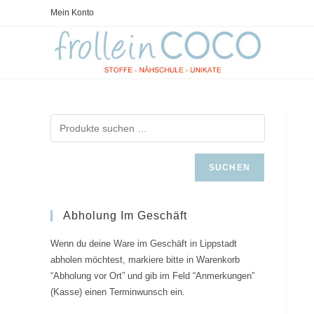
Zum
Mein Konto
Inhalt
springen
SUCHEN
Abholung Im Geschäft
Wenn du deine Ware im Geschäft in Lippstadt
abholen möchtest, markiere bitte in Warenkorb
“Abholung vor Ort” und gib im Feld “Anmerkungen”
(Kasse) einen Terminwunsch ein.