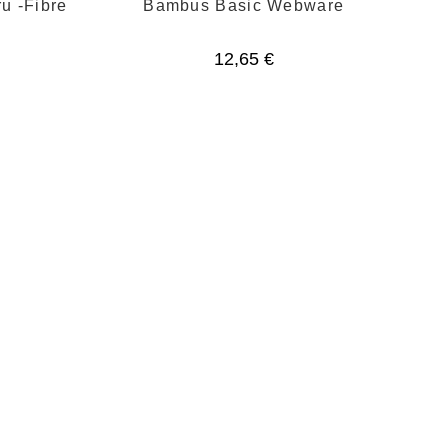
u -Fibre
Bambus Basic Webware
12,65
€