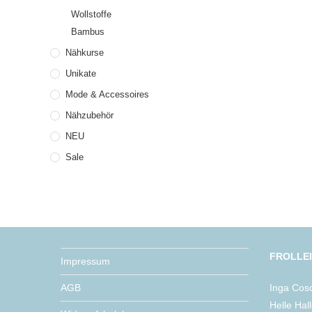
Wollstoffe
Bambus
Nähkurse
Unikate
Mode & Accessoires
Nähzubehör
NEU
Sale
FROLLE
Impressum
AGB
Inga Cos
Helle Hal