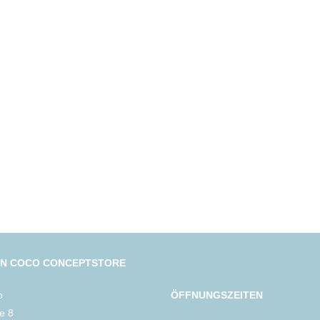
IN COCO CONCEPTSTORE
o
ÖFFNUNGSZEITEN
le 8