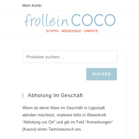
Zum
Mein Konto
Inhalt
springen
SUCHEN
Abholung Im Geschäft
Wenn du deine Ware im Geschäft in Lippstadt
abholen möchtest, markiere bitte in Warenkorb
“Abholung vor Ort” und gib im Feld “Anmerkungen”
(Kasse) einen Terminwunsch ein.