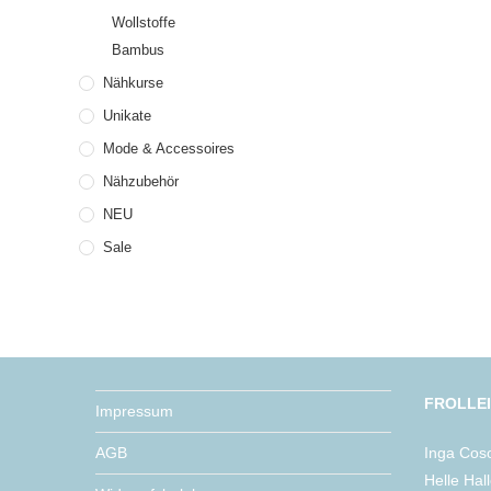
Wollstoffe
Bambus
Nähkurse
Unikate
Mode & Accessoires
Nähzubehör
NEU
Sale
FROLLE
Impressum
AGB
Inga Cos
Helle Hal