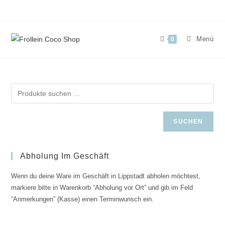
Zum
Inhalt
springen
Menü
0
SUCHEN
Abholung Im Geschäft
Wenn du deine Ware im Geschäft in Lippstadt abholen möchtest,
markiere bitte in Warenkorb “Abholung vor Ort” und gib im Feld
“Anmerkungen” (Kasse) einen Terminwunsch ein.