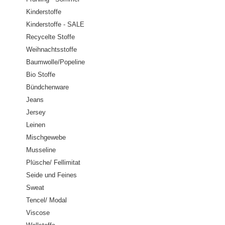
Kinderstoffe
Kinderstoffe - SALE
Recycelte Stoffe
Weihnachtsstoffe
Baumwolle/Popeline
Bio Stoffe
Bündchenware
Jeans
Jersey
Leinen
Mischgewebe
Musseline
Plüsche/ Fellimitat
Seide und Feines
Sweat
Tencel/ Modal
Viscose